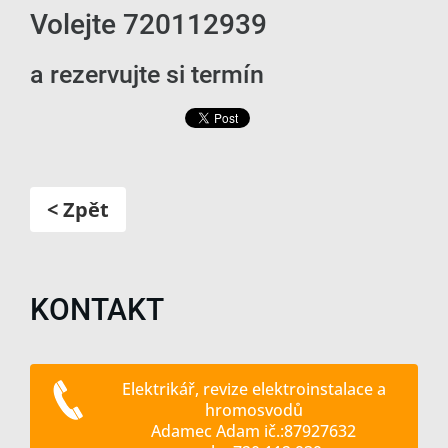
Volejte 720112939
a rezervujte si termín
< Zpět
KONTAKT
Elektrikář, revize elektroinstalace a
hromosvodů
Adamec Adam ič.:87927632