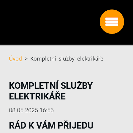
Úvod
>
Kompletní služby elektrikáře
KOMPLETNÍ SLUŽBY
ELEKTRIKÁŘE
08.05.2025 16:56
RÁD K VÁM PŘIJEDU