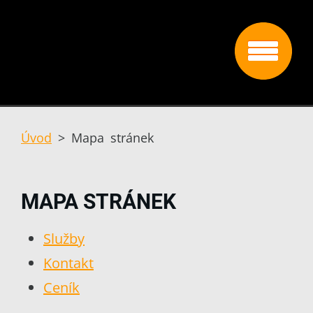
Úvod
>
Mapa stránek
MAPA STRÁNEK
Služby
Kontakt
Ceník