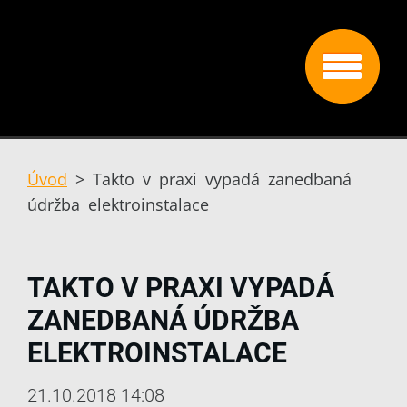
Úvod
>
Takto v praxi vypadá zanedbaná
údržba elektroinstalace
TAKTO V PRAXI VYPADÁ
ZANEDBANÁ ÚDRŽBA
ELEKTROINSTALACE
21.10.2018 14:08